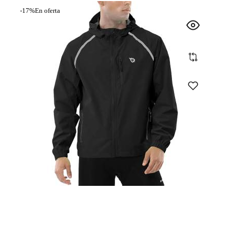
-17%
En oferta