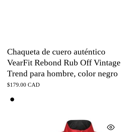
Chaqueta de cuero auténtico
VearFit Rebond Rub Off Vintage
Trend para hombre, color negro
Precio
$179.00 CAD
habitual