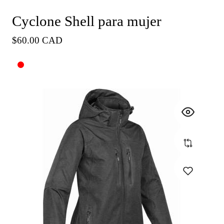
Cyclone Shell para mujer
Precio
$60.00 CAD
habitual