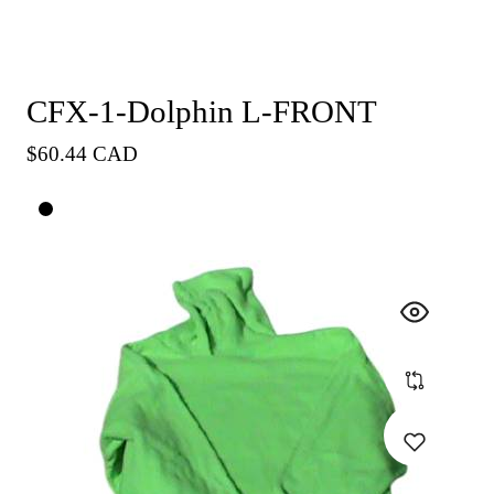
CFX-1-Dolphin L-FRONT
Precio
$60.44 CAD
habitual